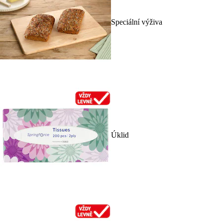
Speciální výživa
Úklid