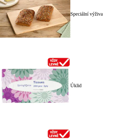
Speciální výživa
Úklid