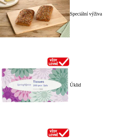
Speciální výživa
Úklid