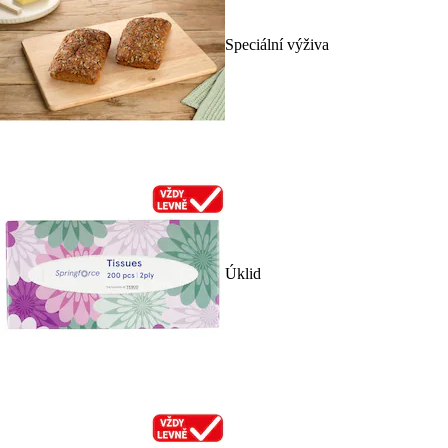
Speciální výživa
Úklid