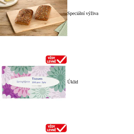
Speciální výživa
Úklid