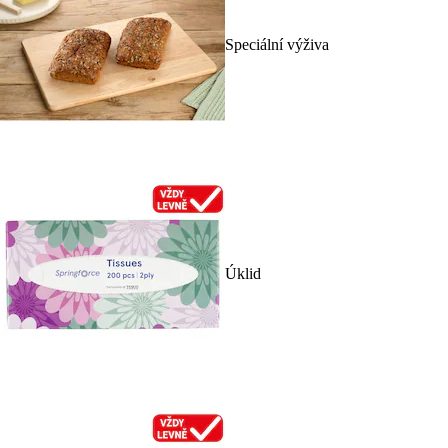
Speciální výživa
Úklid