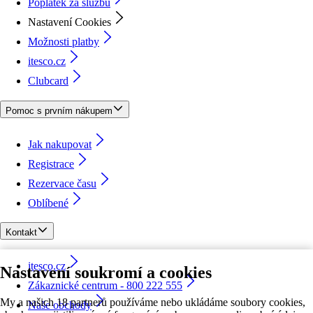
Poplatek za službu
Nastavení Cookies
Možnosti platby
itesco.cz
Clubcard
Pomoc s prvním nákupem
Jak nakupovat
Registrace
Rezervace času
Oblíbené
Kontakt
itesco.cz
Nastavení soukromí a cookies
Zákaznické centrum - 800 222 555
My a našich 18 partnerů používáme nebo ukládáme soubory cookies,
Naše obchody