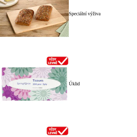
Speciální výživa
Úklid