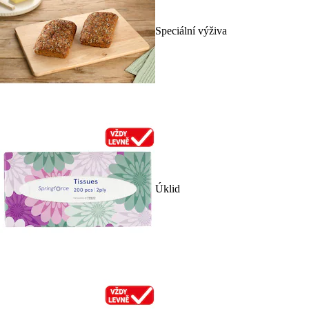
Speciální výživa
Úklid