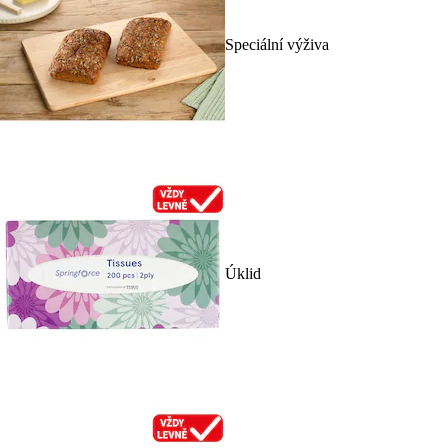
Speciální výživa
Úklid