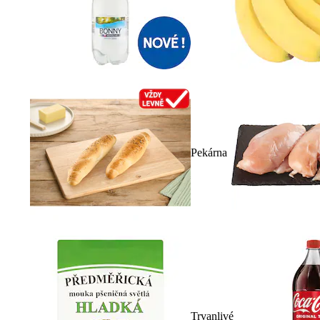
Pekárna
Trvanlivé