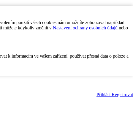
ovolením použití všech cookies nám umožníte zobrazovat například
tí můžete kdykoliv změnit v
Nastavení ochrany osobních údajů
nebo
ovat k informacím ve vašem zařízení, používat přesná data o poloze a
Přihlásit
Registrovat