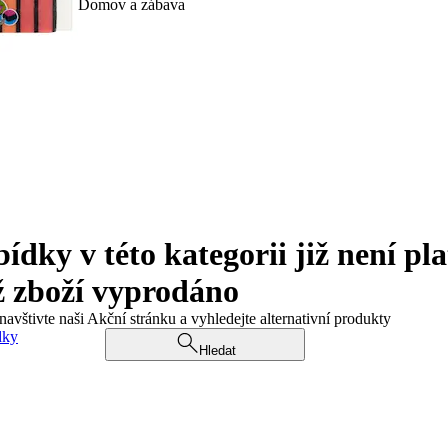
Domov a zábava
ky v této kategorii již není pla
ž zboží vyprodáno
navštivte naši Akční stránku a vyhledejte alternativní produkty
dky
Hledat