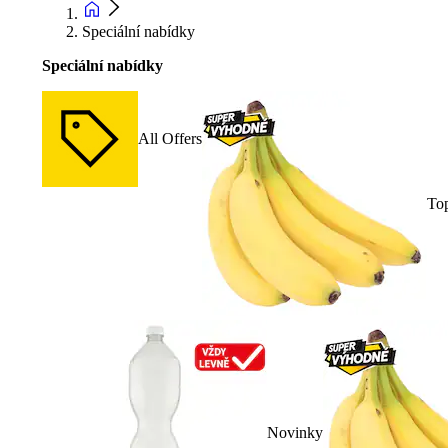
Speciální nabídky
Speciální nabídky
All Offers
To
Novinky