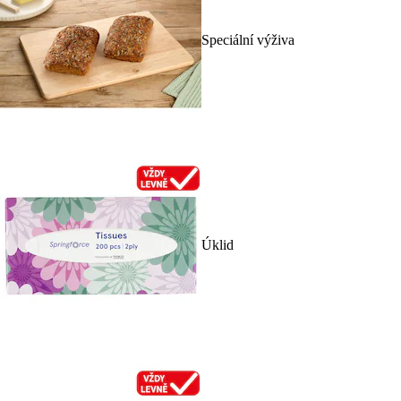
Speciální výživa
Úklid