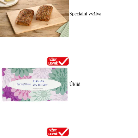
Speciální výživa
Úklid