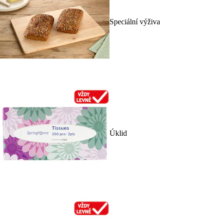
Speciální výživa
Úklid