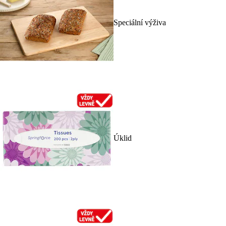
Speciální výživa
Úklid