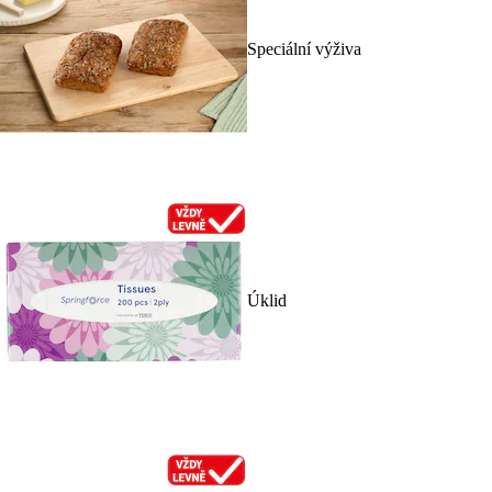
Speciální výživa
Úklid