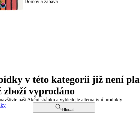
Domov a zábava
ky v této kategorii již není pla
ž zboží vyprodáno
navštivte naši Akční stránku a vyhledejte alternativní produkty
dky
Hledat