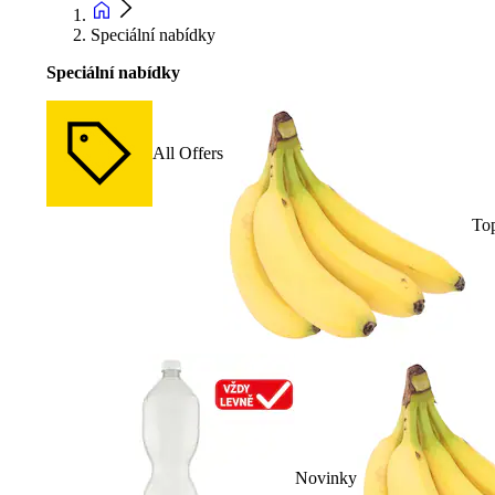
Speciální nabídky
Speciální nabídky
All Offers
To
Novinky