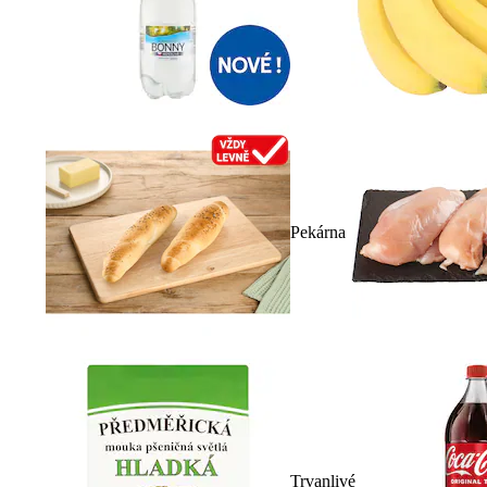
Pekárna
Trvanlivé