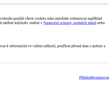
ovolením použití všech cookies nám umožníte zobrazovat například
tí můžete kdykoliv změnit v
Nastavení ochrany osobních údajů
nebo
ovat k informacím ve vašem zařízení, používat přesná data o poloze a
Přihlásit
Registrovat