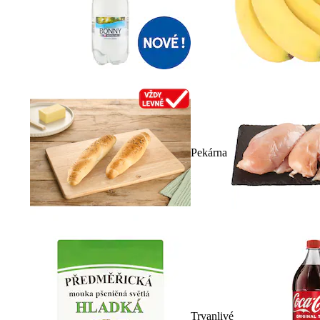
Pekárna
Trvanlivé