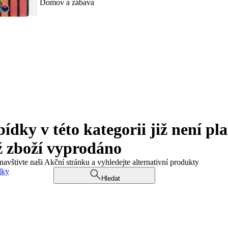
Domov a zábava
ky v této kategorii již není pla
ž zboží vyprodáno
navštivte naši Akční stránku a vyhledejte alternativní produkty
dky
Hledat