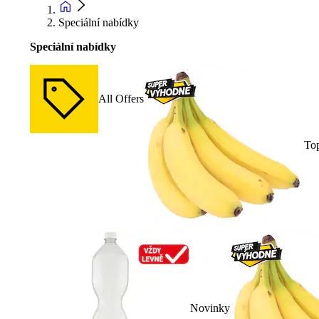
Speciální nabídky
Speciální nabídky
All Offers
To
Novinky