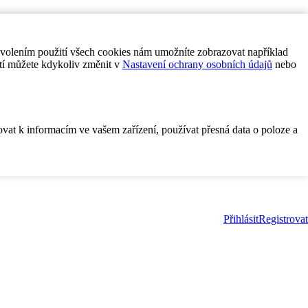
ovolením použití všech cookies nám umožníte zobrazovat například
tí můžete kdykoliv změnit v
Nastavení ochrany osobních údajů
nebo
ovat k informacím ve vašem zařízení, používat přesná data o poloze a
Přihlásit
Registrovat