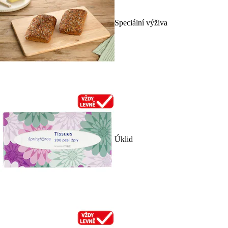
Speciální výživa
Úklid