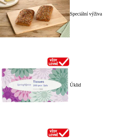
Speciální výživa
Úklid