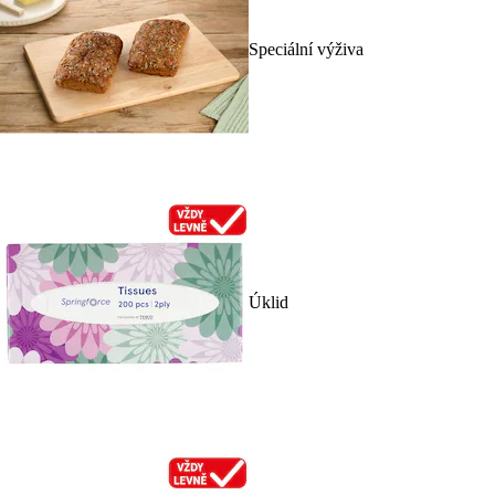
Speciální výživa
Úklid