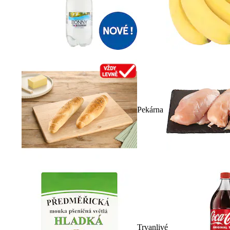
Pekárna
Trvanlivé