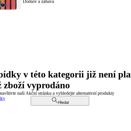
Domov a zábava
ky v této kategorii již není pla
ž zboží vyprodáno
navštivte naši Akční stránku a vyhledejte alternativní produkty
dky
Hledat