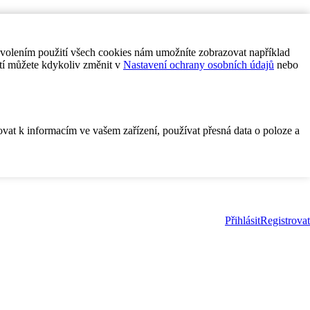
ovolením použití všech cookies nám umožníte zobrazovat například
tí můžete kdykoliv změnit v
Nastavení ochrany osobních údajů
nebo
ovat k informacím ve vašem zařízení, používat přesná data o poloze a
Přihlásit
Registrovat