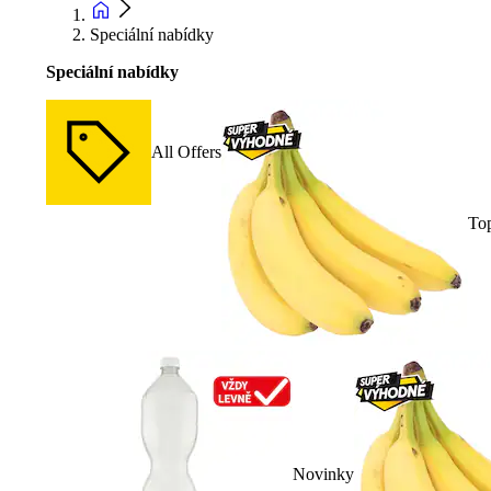
Speciální nabídky
Speciální nabídky
All Offers
To
Novinky