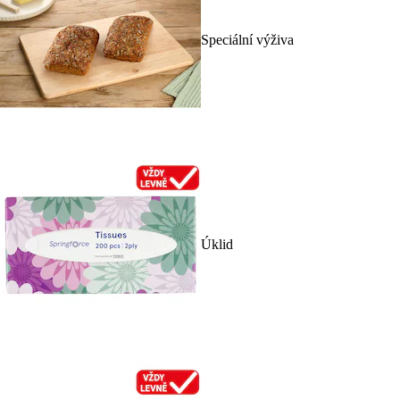
Speciální výživa
Úklid