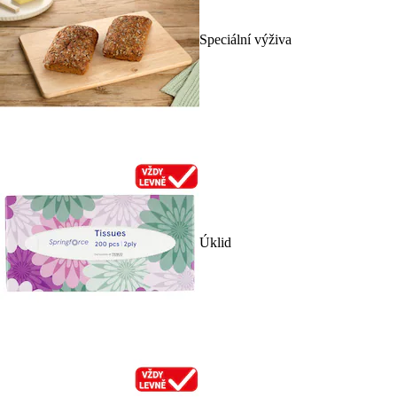
Speciální výživa
Úklid