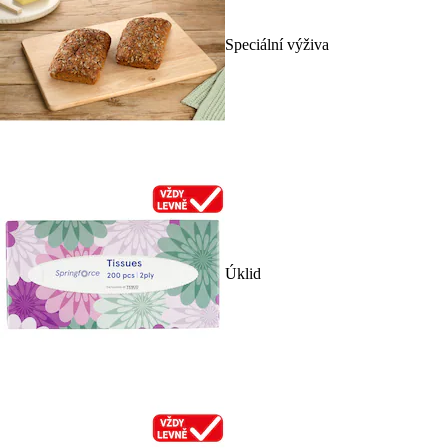
Speciální výživa
Úklid