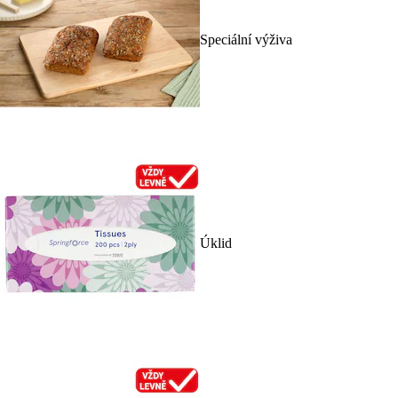
Speciální výživa
Úklid