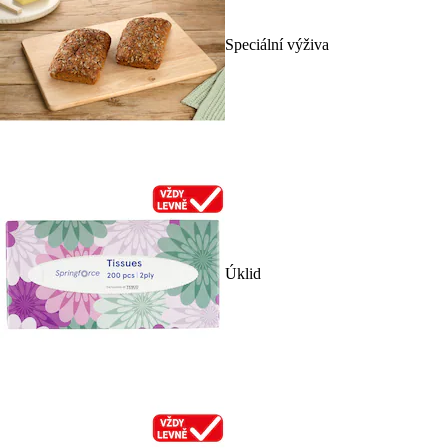
Speciální výživa
Úklid