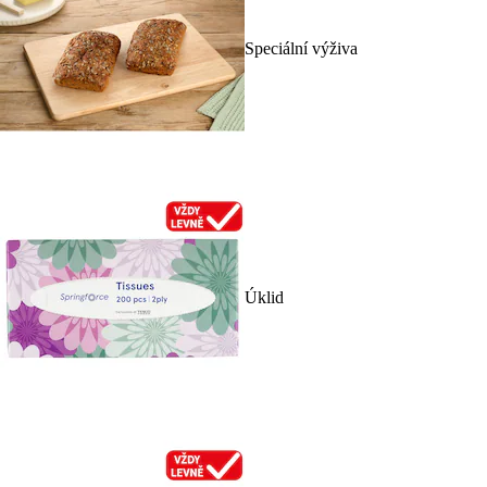
Speciální výživa
Úklid