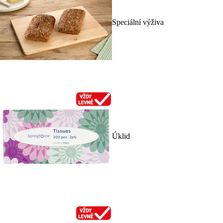
Speciální výživa
Úklid