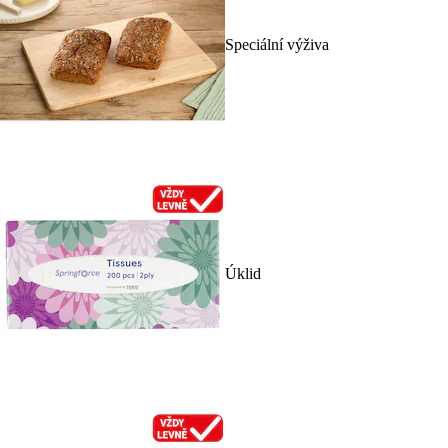
Speciální výživa
Úklid