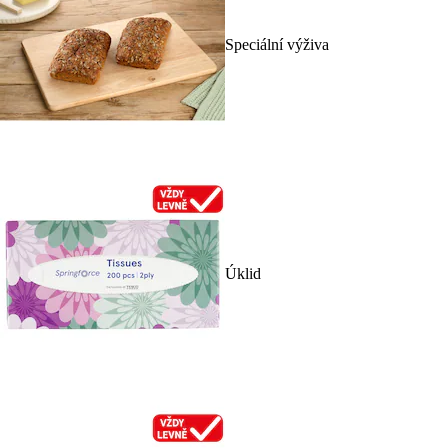
Speciální výživa
Úklid