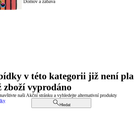
Domov a zábava
ky v této kategorii již není pla
ž zboží vyprodáno
navštivte naši Akční stránku a vyhledejte alternativní produkty
dky
Hledat