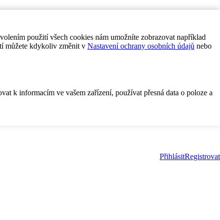
ovolením použití všech cookies nám umožníte zobrazovat například
tí můžete kdykoliv změnit v
Nastavení ochrany osobních údajů
nebo
ovat k informacím ve vašem zařízení, používat přesná data o poloze a
Přihlásit
Registrovat