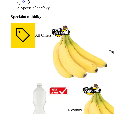
Speciální nabídky
Speciální nabídky
All Offers
To
Novinky