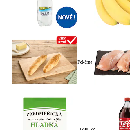
Pekárna
Trvanlivé