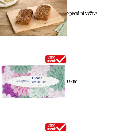
Speciální výživa
Úklid