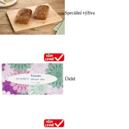
Speciální výživa
Úklid