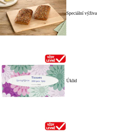
Speciální výživa
Úklid