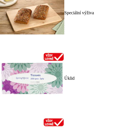
Speciální výživa
Úklid