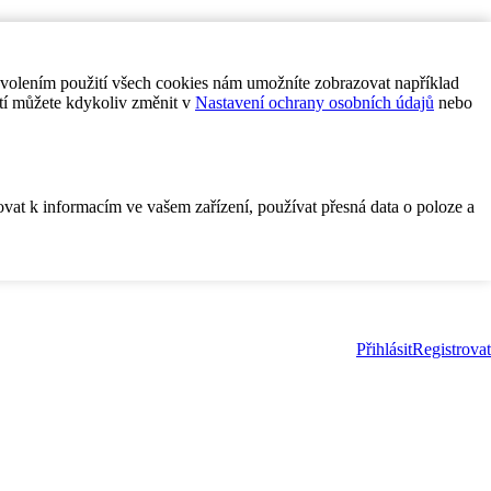
ovolením použití všech cookies nám umožníte zobrazovat například
tí můžete kdykoliv změnit v
Nastavení ochrany osobních údajů
nebo
ovat k informacím ve vašem zařízení, používat přesná data o poloze a
Přihlásit
Registrovat