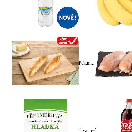
Pekárna
Trvanlivé