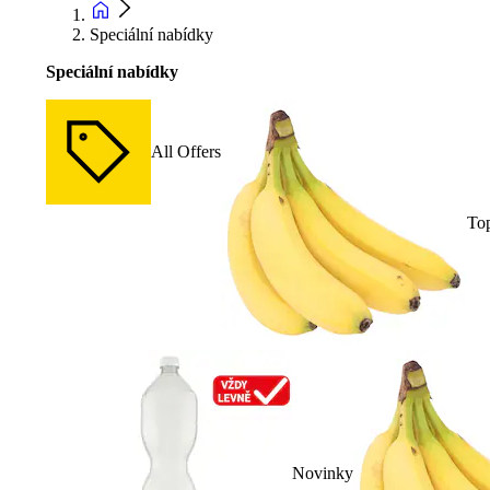
Speciální nabídky
Speciální nabídky
All Offers
To
Novinky