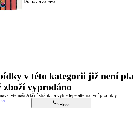
Domov a zábava
ky v této kategorii již není pla
ž zboží vyprodáno
navštivte naši Akční stránku a vyhledejte alternativní produkty
dky
Hledat