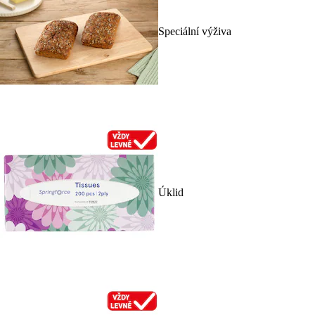
Speciální výživa
Úklid