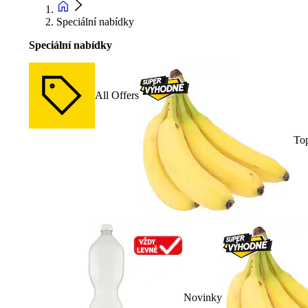
Speciální nabídky
Speciální nabídky
All Offers
To
Novinky