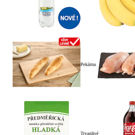
Pekárna
Trvanlivé