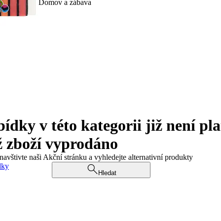
Domov a zábava
ky v této kategorii již není pla
ž zboží vyprodáno
navštivte naši Akční stránku a vyhledejte alternativní produkty
dky
Hledat