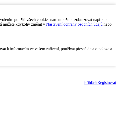
ovolením použití všech cookies nám umožníte zobrazovat například
tí můžete kdykoliv změnit v
Nastavení ochrany osobních údajů
nebo
ovat k informacím ve vašem zařízení, používat přesná data o poloze a
Přihlásit
Registrovat