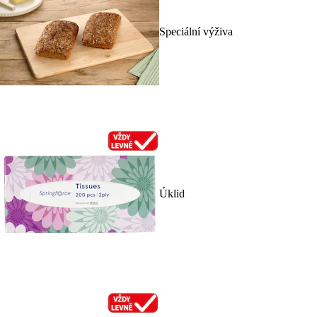
Speciální výživa
Úklid