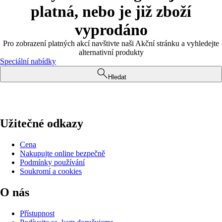
platná, nebo je již zboží
vyprodáno
Pro zobrazení platných akcí navštivte naši Akční stránku a vyhledejte
alternativní produkty
Speciální nabídky
Hledat
Užitečné odkazy
Cena
Nakupujte online bezpečně
Podmínky používání
Soukromí a cookies
O nás
Přístupnost