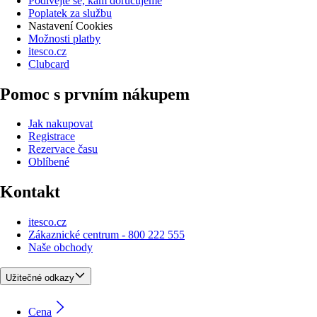
Podívejte se, kam doručujeme
Poplatek za službu
Nastavení Cookies
Možnosti platby
itesco.cz
Clubcard
Pomoc s prvním nákupem
Jak nakupovat
Registrace
Rezervace času
Oblíbené
Kontakt
itesco.cz
Zákaznické centrum - 800 222 555
Naše obchody
Užitečné odkazy
Cena