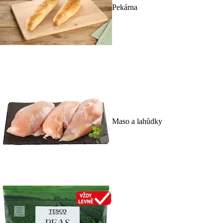
Pekárna
Maso a lahůdky