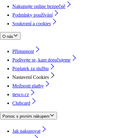
Nakupujte online bezpečně
Podmínky používání
Soukromí a cookies
O nás
Přístupnost
Podívejte se, kam doručujeme
Poplatek za službu
Nastavení Cookies
Možnosti platby
itesco.cz
Clubcard
Pomoc s prvním nákupem
Jak nakupovat