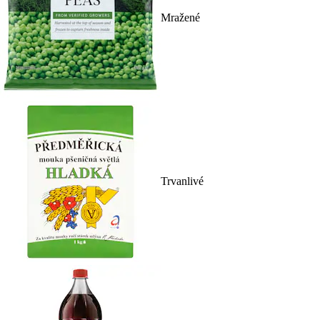
Mražené
Trvanlivé