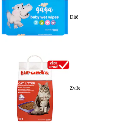
Dítě
Zvíře