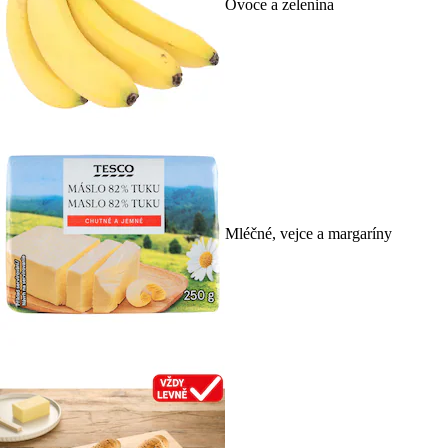
Ovoce a zelenina
Mléčné, vejce a margaríny