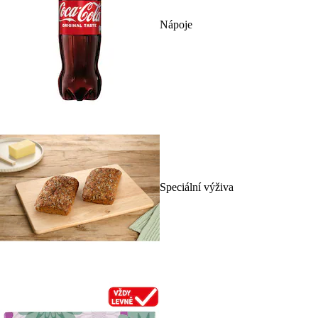
Nápoje
Speciální výživa