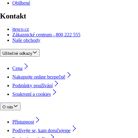
Oblíbené
Kontakt
itesco.cz
Zákaznické centrum - 800 222 555
Naše obchody
Užitečné odkazy
Cena
Nakupujte online bezpečně
Podmínky používání
Soukromí a cookies
O nás
Přístupnost
Podívejte se, kam doručujeme