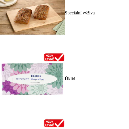
Speciální výživa
Úklid