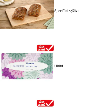
Speciální výživa
Úklid