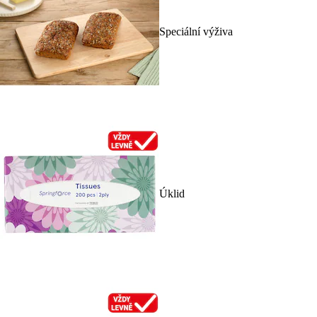
Speciální výživa
Úklid