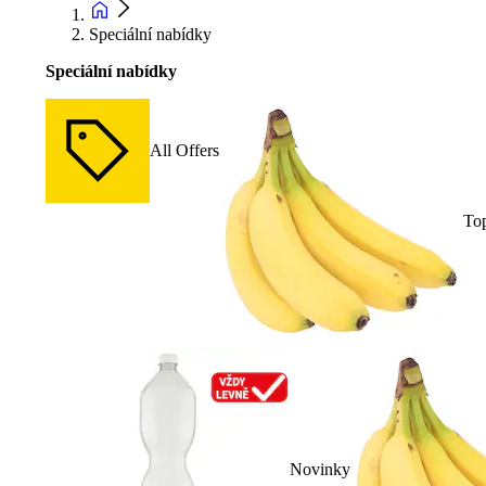
Speciální nabídky
Speciální nabídky
All Offers
To
Novinky