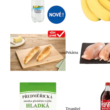
Pekárna
Trvanlivé