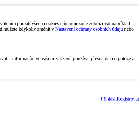
ovolením použití všech cookies nám umožníte zobrazovat například
tí můžete kdykoliv změnit v
Nastavení ochrany osobních údajů
nebo
ovat k informacím ve vašem zařízení, používat přesná data o poloze a
Přihlásit
Registrovat