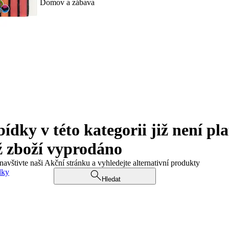
Domov a zábava
ky v této kategorii již není pla
ž zboží vyprodáno
navštivte naši Akční stránku a vyhledejte alternativní produkty
dky
Hledat