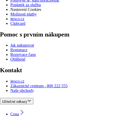
Podívejte se, kam doručujeme
Poplatek za službu
Nastavení Cookies
Možnosti platby
itesco.cz
Clubcard
Pomoc s prvním nákupem
Jak nakupovat
Registrace
Rezervace času
Oblíbené
Kontakt
itesco.cz
Zákaznické centrum - 800 222 555
Naše obchody
Užitečné odkazy
Cena