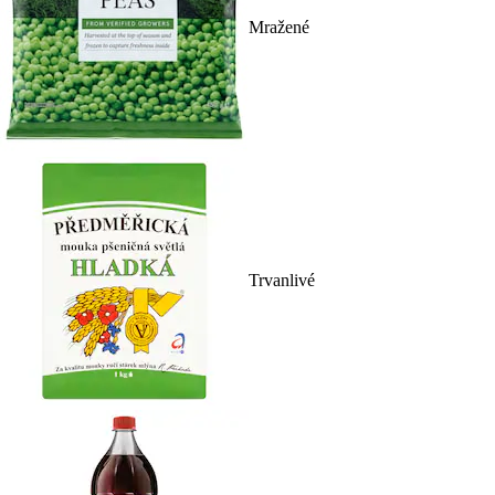
Mražené
Trvanlivé