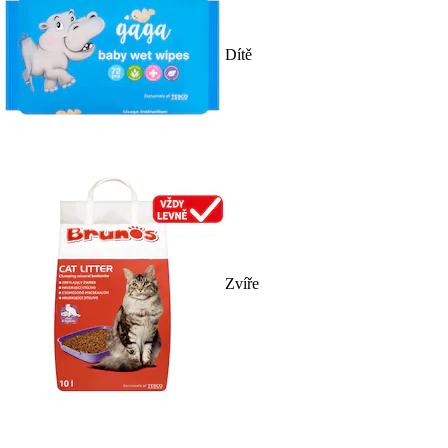
Dítě
Zvíře