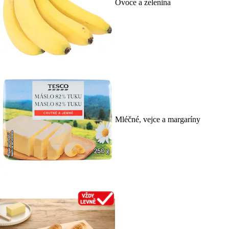
Ovoce a zelenina
Mléčné, vejce a margaríny