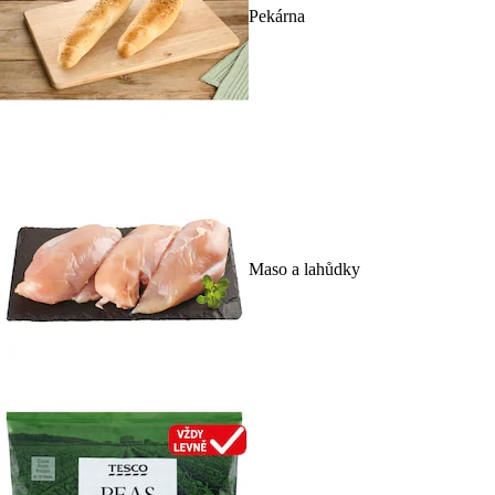
Pekárna
Maso a lahůdky