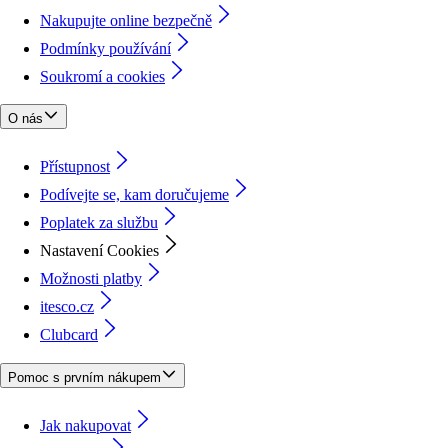
Nakupujte online bezpečně
Podmínky používání
Soukromí a cookies
O nás
Přístupnost
Podívejte se, kam doručujeme
Poplatek za službu
Nastavení Cookies
Možnosti platby
itesco.cz
Clubcard
Pomoc s prvním nákupem
Jak nakupovat