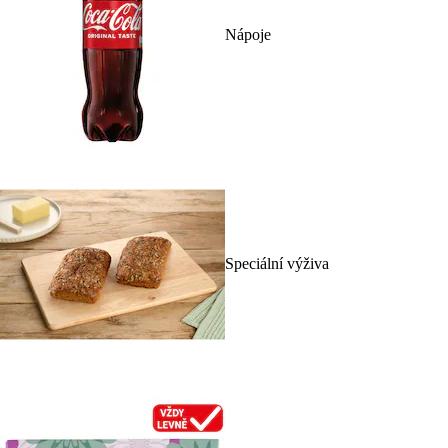
Nápoje
Speciální výživa