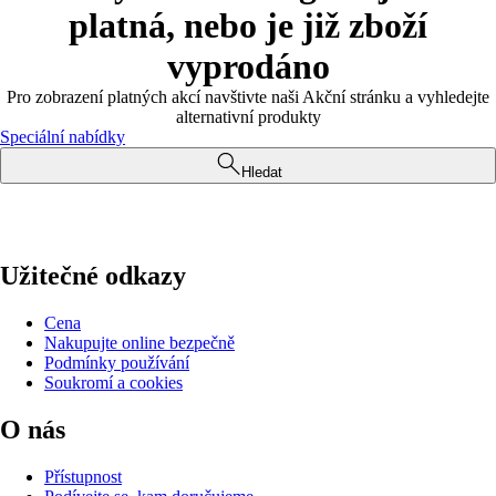
platná, nebo je již zboží
vyprodáno
Pro zobrazení platných akcí navštivte naši Akční stránku a vyhledejte
alternativní produkty
Speciální nabídky
Hledat
Užitečné odkazy
Cena
Nakupujte online bezpečně
Podmínky používání
Soukromí a cookies
O nás
Přístupnost