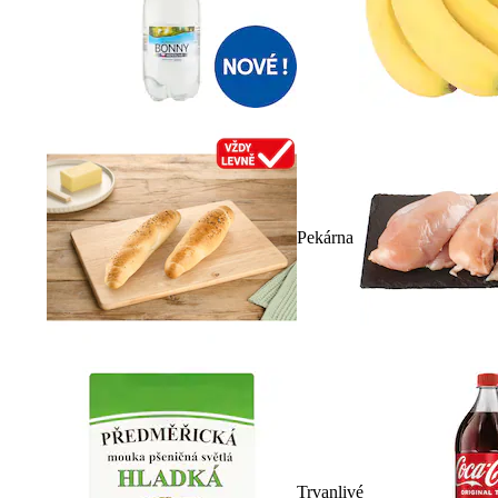
Pekárna
Trvanlivé