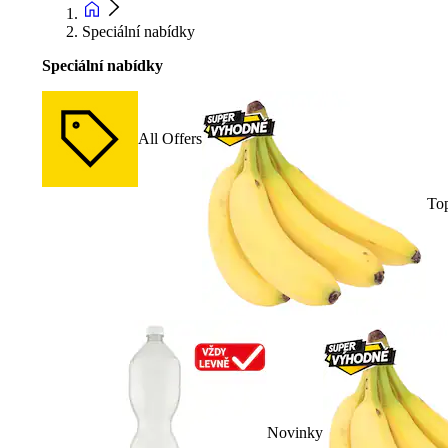
Speciální nabídky
Speciální nabídky
All Offers
To
Novinky