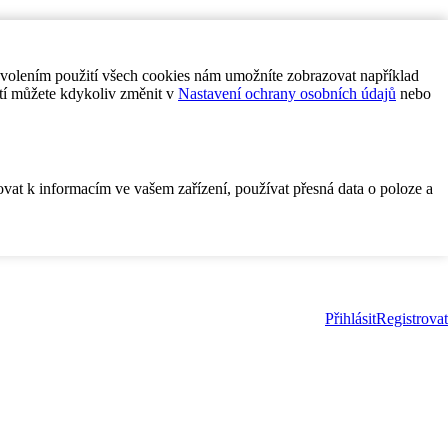
ovolením použití všech cookies nám umožníte zobrazovat například
tí můžete kdykoliv změnit v
Nastavení ochrany osobních údajů
nebo
ovat k informacím ve vašem zařízení, používat přesná data o poloze a
Přihlásit
Registrovat