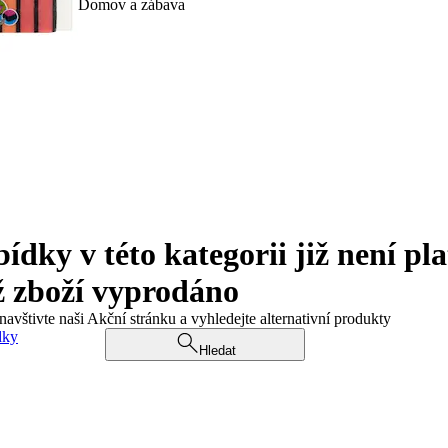
Domov a zábava
ky v této kategorii již není pla
ž zboží vyprodáno
navštivte naši Akční stránku a vyhledejte alternativní produkty
dky
Hledat