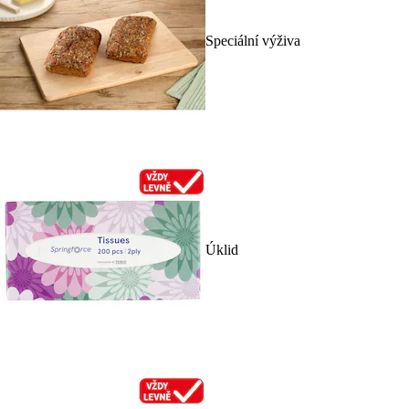
Speciální výživa
Úklid