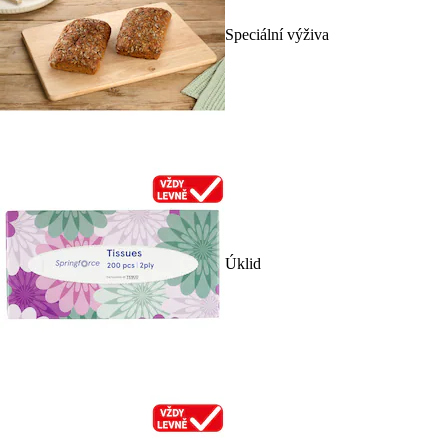
Speciální výživa
Úklid