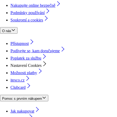
Nakupujte online bezpečně
Podmínky používání
Soukromí a cookies
O nás
Přístupnost
Podívejte se, kam doručujeme
Poplatek za službu
Nastavení Cookies
Možnosti platby
itesco.cz
Clubcard
Pomoc s prvním nákupem
Jak nakupovat