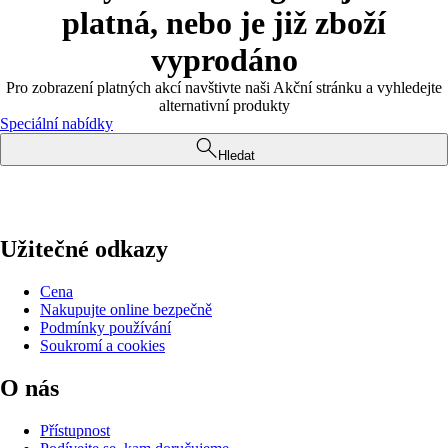
platná, nebo je již zboží
vyprodáno
Pro zobrazení platných akcí navštivte naši Akční stránku a vyhledejte
alternativní produkty
Speciální nabídky
Hledat
Užitečné odkazy
Cena
Nakupujte online bezpečně
Podmínky používání
Soukromí a cookies
O nás
Přístupnost