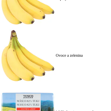
Ovoce a zelenina