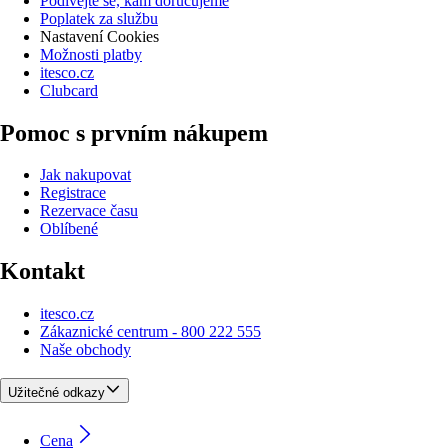
Podívejte se, kam doručujeme
Poplatek za službu
Nastavení Cookies
Možnosti platby
itesco.cz
Clubcard
Pomoc s prvním nákupem
Jak nakupovat
Registrace
Rezervace času
Oblíbené
Kontakt
itesco.cz
Zákaznické centrum - 800 222 555
Naše obchody
Užitečné odkazy
Cena