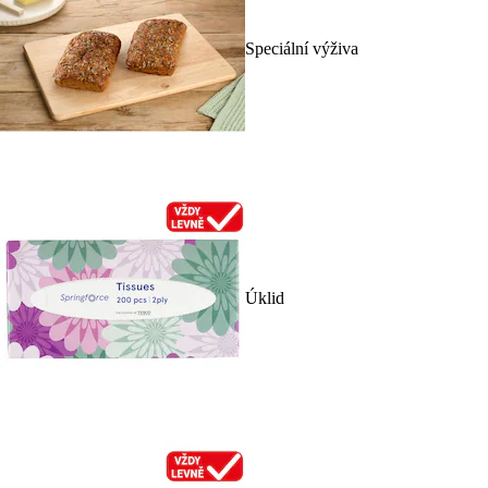
Speciální výživa
Úklid