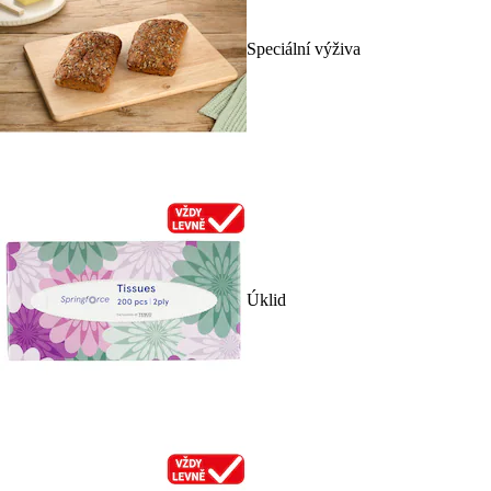
Speciální výživa
Úklid